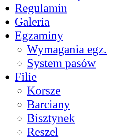
Regulamin
Galeria
Egzaminy
Wymagania egz.
System pasów
Filie
Korsze
Barciany
Bisztynek
Reszel