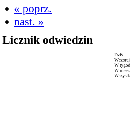
« poprz.
nast. »
Licznik odwiedzin
Dziś
Wczoraj
W tygod
W miesi
Wszystk