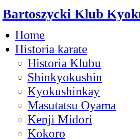
Bartoszycki Klub Kyok
Home
Historia karate
Historia Klubu
Shinkyokushin
Kyokushinkay
Masutatsu Oyama
Kenji Midori
Kokoro