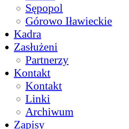
Sępopol
Górowo Iławieckie
Kadra
Zasłużeni
Partnerzy
Kontakt
Kontakt
Linki
Archiwum
Zapisy