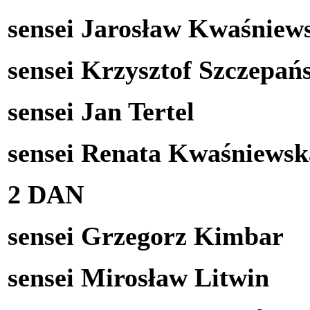
sensei Jarosław Kwaśniew
sensei Krzysztof Szczepań
sensei Jan Tertel
sensei Renata Kwaśniewsk
2 DAN
sensei Grzegorz Kimbar
sensei Mirosław Litwin