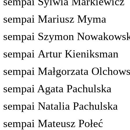
sempai Sylwia Markiewicz
sempai Mariusz Myma
sempai Szymon Nowakowsk
sempai Artur Kieniksman
sempai Małgorzata Olchow
sempai Agata Pachulska
sempai Natalia Pachulska
sempai Mateusz Połeć