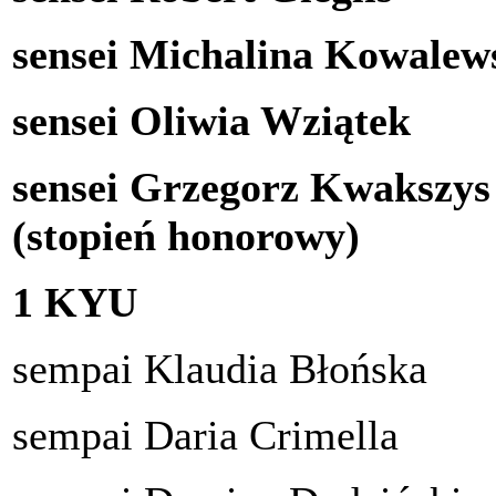
sensei Michalina Kowalew
sensei Oliwia Wziątek
sensei Grzegorz Kwakszys
(stopień honorowy)
1 KYU
sempai Klaudia Błońska
sempai Daria Crimella