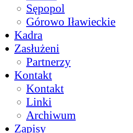
Sępopol
Górowo Iławieckie
Kadra
Zasłużeni
Partnerzy
Kontakt
Kontakt
Linki
Archiwum
Zapisy