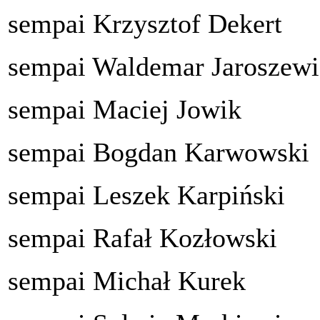
sempai Krzysztof Dekert
sempai Waldemar Jaroszewi
sempai Maciej Jowik
sempai Bogdan Karwowski
sempai Leszek Karpiński
sempai Rafał Kozłowski
sempai Michał
Kurek