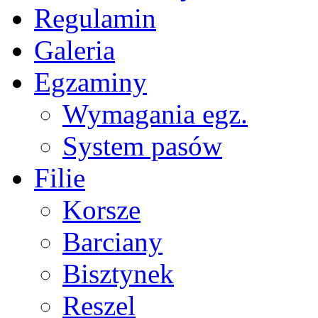
Regulamin
Galeria
Egzaminy
Wymagania egz.
System pasów
Filie
Korsze
Barciany
Bisztynek
Reszel