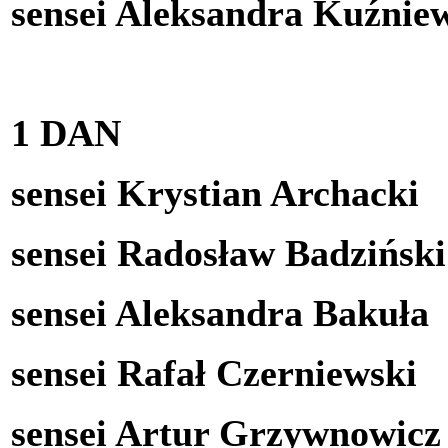
sensei Aleksandra Kuźnie
1 DAN
sensei Krystian Archacki
sensei Radosław Badziński
sensei Aleksandra Bakuła
sensei Rafał Czerniewski
sensei Artur Grzywnowic