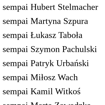
sempai Hubert Stelmacher
sempai Martyna Szpura
sempai Łukasz Taboła
sempai Szymon Pachulski
sempai Patryk Urbański
sempai Miłosz Wach
sempai Kamil Witkoś