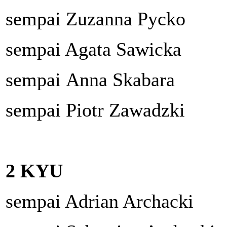
sempai Zuzanna Pycko
sempai Agata Sawicka
sempai Anna Skabara
sempai Piotr Zawadzki
2 KYU
sempai Adrian Archacki