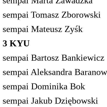
sempai Marta Zawadzka
sempai Tomasz Zborowski
sempai Mateusz Zyśk
3 KYU
sempai Bartosz Bankiewicz
sempai Aleksandra Baranow
sempai Dominika Bok
sempai Jakub Dziębowski