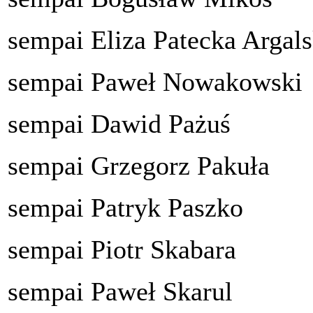
sempai Eliza Patecka Argal
sempai Paweł Nowakowski
sempai Dawid Pażuś
sempai Grzegorz Pakuła
sempai Patryk Paszko
sempai Piotr Skabara
sempai Paweł Skarul