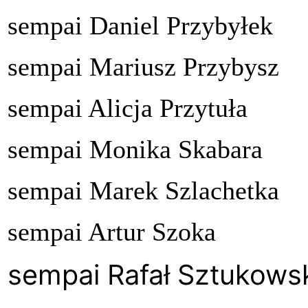
sempai Daniel Przybyłek
sempai Mariusz Przybysz
sempai Alicja Przytuła
sempai Monika Skabara
sempai Marek Szlachetka
sempai Artur Szoka
sempai Rafał Sztukows