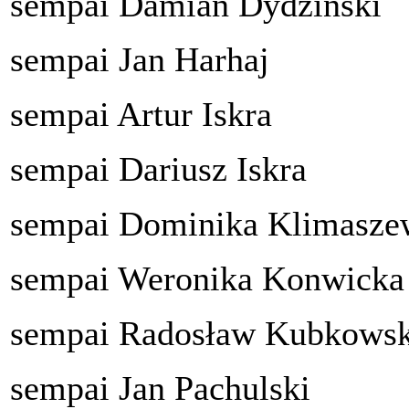
sempai Damian Dydziński
sempai Jan Harhaj
sempai Artur Iskra
sempai Dariusz Iskra
sempai Dominika Klimasze
sempai Weronika Konwicka
sempai Radosław Kubkowsk
sempai Jan Pachulski