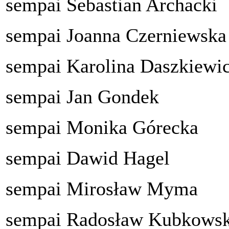
sempai Sebastian Archacki
s
empai Joanna Czerniewska
sempai Karolina Daszkiewi
sempai Jan Gondek
sempai Monika Górecka
sempai Dawid Hagel
sempai Mirosław Myma
sempai Radosław Kubkowsk