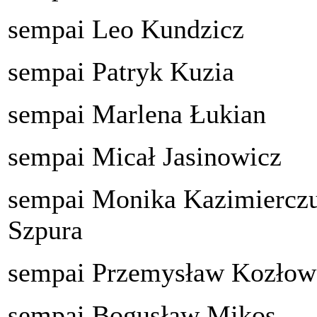
sempai Leo Kundzicz
sempai Patryk Kuzia
sempai Marlena Łukian
sempai Micał Jasinowicz
sempai Monika Kazimiercz
Szpura
sempai Przemysław Kozłow
sempai Bogusław Mikos