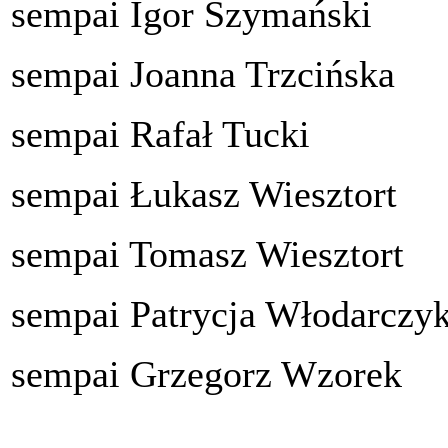
sempai Igor Szymański
sempai Joanna Trzcińska
sempai Rafał Tucki
sempai Łukasz Wiesztort
sempai Tomasz Wiesztort
sempai Patrycja Włodarczy
sempai Grzegorz Wzorek