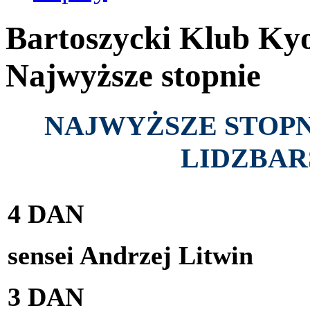
Bartoszycki Klub Kyo
Najwyższe stopnie
NAJWYŻSZE STOPN
LIDZBAR
4 DAN
sensei Andrzej Litwin
3 DAN