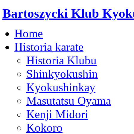
Bartoszycki Klub Kyok
Home
Historia karate
Historia Klubu
Shinkyokushin
Kyokushinkay
Masutatsu Oyama
Kenji Midori
Kokoro