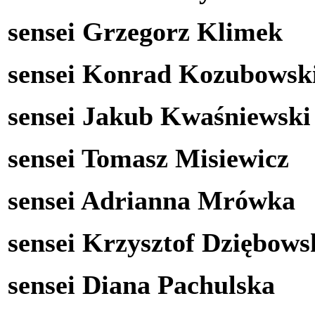
sensei Grzegorz Klimek
sensei Konrad Kozubowsk
sensei Jakub Kwaśniewsk
sensei Tomasz Misiewicz
sensei Adrianna Mrówka
sensei Krzysztof Dziębows
sensei Diana Pachulska