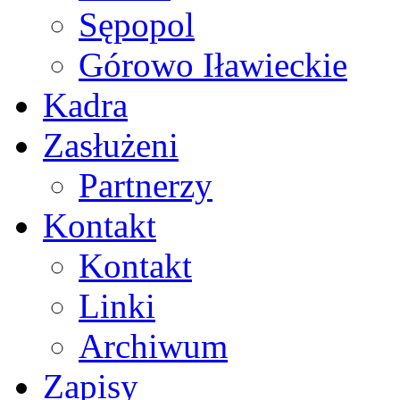
Sępopol
Górowo Iławieckie
Kadra
Zasłużeni
Partnerzy
Kontakt
Kontakt
Linki
Archiwum
Zapisy