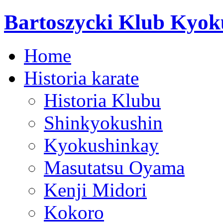
Bartoszycki Klub Kyok
Home
Historia karate
Historia Klubu
Shinkyokushin
Kyokushinkay
Masutatsu Oyama
Kenji Midori
Kokoro