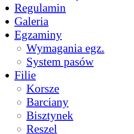
Regulamin
Galeria
Egzaminy
Wymagania egz.
System pasów
Filie
Korsze
Barciany
Bisztynek
Reszel