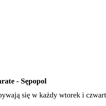
rate - Sępopol
ywają się w każdy wtorek i czwart