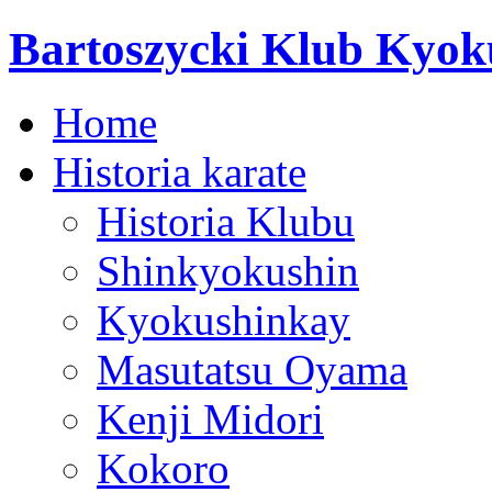
Bartoszycki Klub Kyok
Home
Historia karate
Historia Klubu
Shinkyokushin
Kyokushinkay
Masutatsu Oyama
Kenji Midori
Kokoro