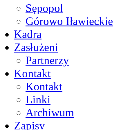
Sępopol
Górowo Iławieckie
Kadra
Zasłużeni
Partnerzy
Kontakt
Kontakt
Linki
Archiwum
Zapisy