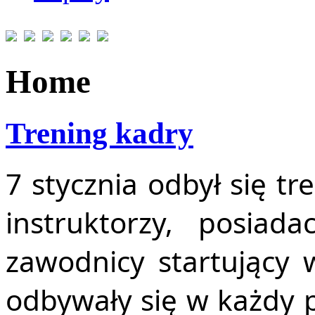
Home
Trening kadry
7 stycznia odbył się tr
instruktorzy, posiad
zawodnicy startujący
odbywały się w każdy p