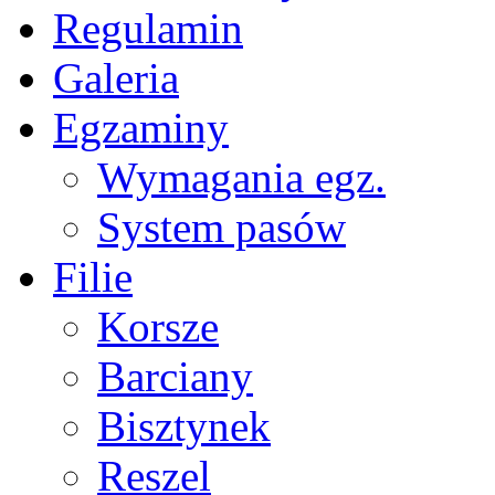
Regulamin
Galeria
Egzaminy
Wymagania egz.
System pasów
Filie
Korsze
Barciany
Bisztynek
Reszel