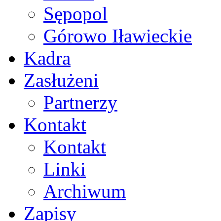
Sępopol
Górowo Iławieckie
Kadra
Zasłużeni
Partnerzy
Kontakt
Kontakt
Linki
Archiwum
Zapisy