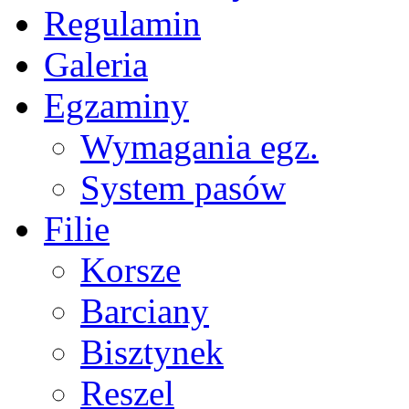
Regulamin
Galeria
Egzaminy
Wymagania egz.
System pasów
Filie
Korsze
Barciany
Bisztynek
Reszel