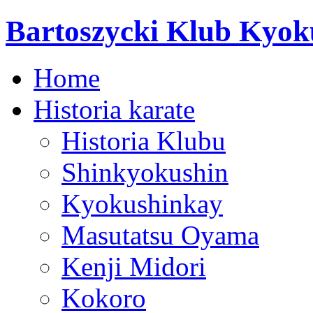
Bartoszycki Klub Kyok
Home
Historia karate
Historia Klubu
Shinkyokushin
Kyokushinkay
Masutatsu Oyama
Kenji Midori
Kokoro