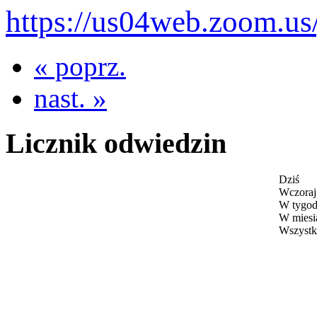
https://us04web.zoom.us
« poprz.
nast. »
Licznik odwiedzin
Dziś
Wczoraj
W tygod
W miesi
Wszystk