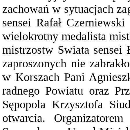
zachowań w sytuacjach zag
sensei Rafał Czerniewski 
wielokrotny medalista mist
mistrzostw Swiata sensei
zaproszonych nie zabrakł
w Korszach Pani Agnieszk
radnego Powiatu oraz Pr
Sępopola Krzysztofa Siud
otwarcia. Organizatore