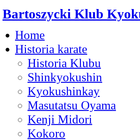
Bartoszycki Klub Kyok
Home
Historia karate
Historia Klubu
Shinkyokushin
Kyokushinkay
Masutatsu Oyama
Kenji Midori
Kokoro