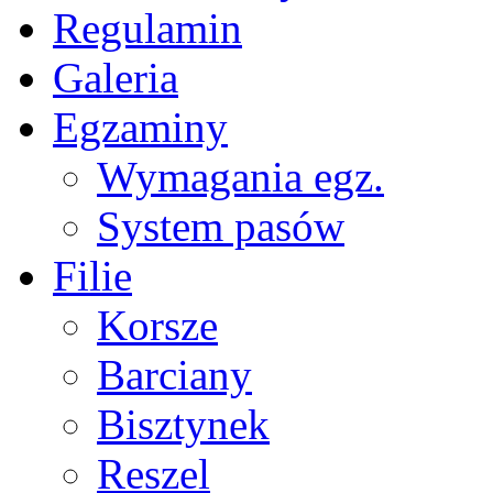
Regulamin
Galeria
Egzaminy
Wymagania egz.
System pasów
Filie
Korsze
Barciany
Bisztynek
Reszel