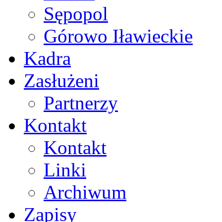
Sępopol
Górowo Iławieckie
Kadra
Zasłużeni
Partnerzy
Kontakt
Kontakt
Linki
Archiwum
Zapisy