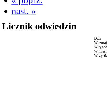
« poprz.
nast. »
Licznik odwiedzin
Dziś
Wczoraj
W tygod
W miesi
Wszystk