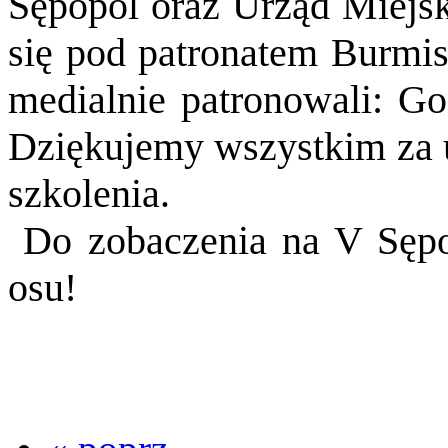
Sępopol oraz Urząd Miejsk
się pod patronatem Burmis
medialnie patronowali: Go
Dziękujemy wszystkim za 
szkolenia.
Do zobaczenia na V Sępop
osu!
GALERIA!!