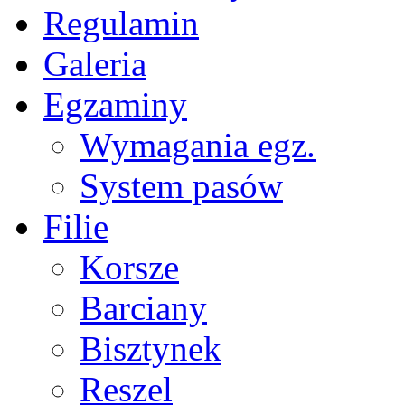
Regulamin
Galeria
Egzaminy
Wymagania egz.
System pasów
Filie
Korsze
Barciany
Bisztynek
Reszel