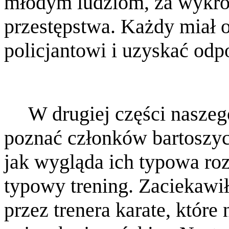
młodym ludziom, za wykro
przestępstwa. Każdy miał 
policjantowi i uzyskać odp
W drugiej części naszeg
poznać członków bartoszyc
jak wygląda ich typowa ro
typowy trening. Zaciekawi
przez trenera karate, któr