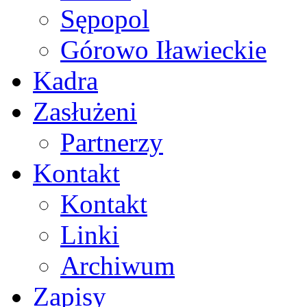
Sępopol
Górowo Iławieckie
Kadra
Zasłużeni
Partnerzy
Kontakt
Kontakt
Linki
Archiwum
Zapisy