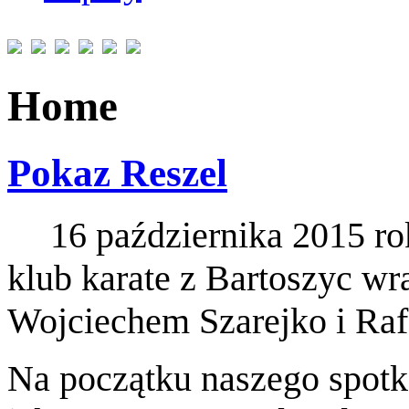
Home
Pokaz Reszel
16 października 2015 ro
klub karate z Bartoszyc wr
Wojciechem Szarejko i Ra
Na początku naszego spotk