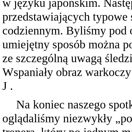
w języku japońskim. Nastę
przedstawiających typowe s
codziennym. Byliśmy pod
umiejętny sposób można po
ze szczególną uwagą śledz
Wspaniały obraz warkoczy
J
.
Na koniec naszego spot
oglądaliśmy niezwykły „p