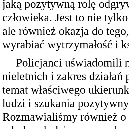
jaką pozytywną rolę odgry
człowieka. Jest to nie tylk
ale również okazja do tego
wyrabiać wytrzymałość i k
Policjanci uświadomili
nieletnich i zakres działa
temat właściwego ukierun
ludzi i szukania pozytywny
Rozmawialiśmy również o t