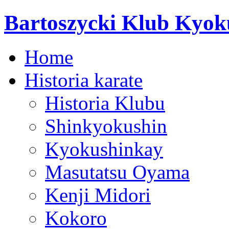
Bartoszycki Klub Kyok
Home
Historia karate
Historia Klubu
Shinkyokushin
Kyokushinkay
Masutatsu Oyama
Kenji Midori
Kokoro